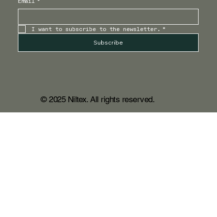
Email
*
I want to subscribe to the newsletter.
*
Subscribe
© 2025 Niltex. All rights reserved.