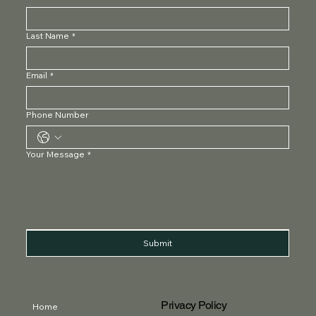
Last Name
*
Email
*
Phone Number
Your Message
*
Submit
Privacy Policy
Home