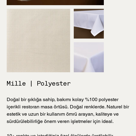
Mille | Polyester
Doğal bir şıklığa sahip, bakımı kolay %100 polyester
içerikli restoran masa örtüsü. Doğal renklerde. Naturel bir
estetik ve uzun bir kullanım ömrü arayan, kaliteye ve
sürdürülebilirliğe önem veren işletmeler için ideal.
10+ renkte ve istediğiniz özel ölçülerde üretilebilir.