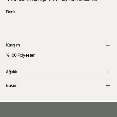
Renk
Karışım
%100 Polyester
Ağırlık
Bakım