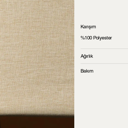
Karışım
%100 Polyester
Ağırlık
Bakım