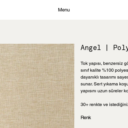
Menu
Angel | Pol
Tok yapısı, benzersiz g
sınıf kalite %100 polye
dayanıklı tasarımı say
sunar. Sert yıkama koşu
yapısını uzun süreler 
30+ renkte ve istediğiniz
Renk