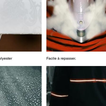
lyester
Facile à repasser.