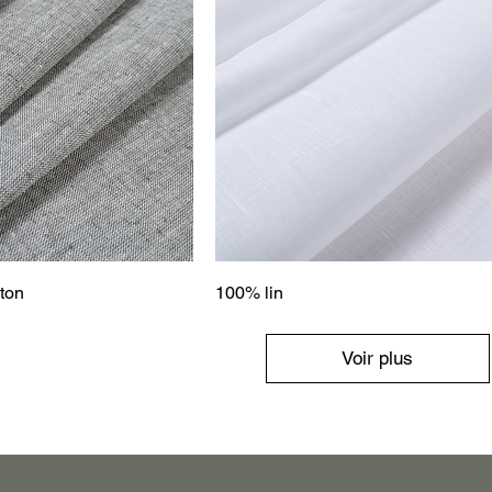
oton
100% lin
Voir plus