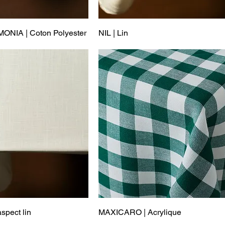
IA | Coton Polyester
NIL | Lin
spect lin
MAXICARO | Acrylique