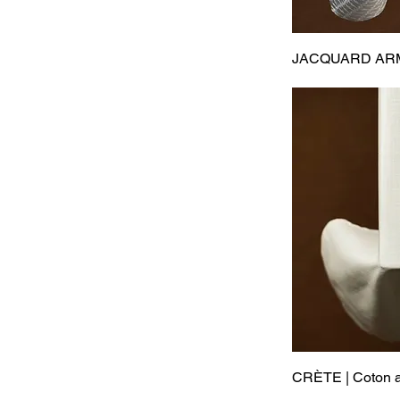
JACQUARD ARMON
CRÈTE | Coton a