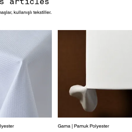
s articles
lar, kullanışlı tekstiller.
lyester
Gama | Pamuk Polyester