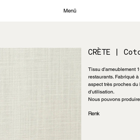
Menü
CRÈTE | Cot
Tissu d'ameublement 100
restaurants. Fabriqué à p
aspect très proches du li
d'utilisation.
Nous pouvons produire 
Renk