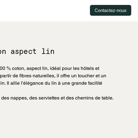
Contactez-nous
on aspect lin
 % coton, aspect lin, idéal pour les hôtels et
artir de fibres naturelles, il offre un toucher et un
n. Il allie l'élégance du lin à une grande facilité
des nappes, des serviettes et des chemins de table.