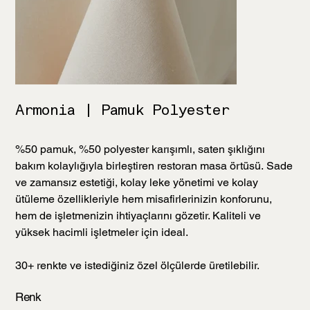
Armonia | Pamuk Polyester
%50 pamuk, %50 polyester karışımlı, saten şıklığını
bakım kolaylığıyla birleştiren restoran masa örtüsü. Sade
ve zamansız estetiği, kolay leke yönetimi ve kolay
ütüleme özellikleriyle hem misafirlerinizin konforunu,
hem de işletmenizin ihtiyaçlarını gözetir. Kaliteli ve
yüksek hacimli işletmeler için ideal.
30+ renkte ve istediğiniz özel ölçülerde üretilebilir.
Renk