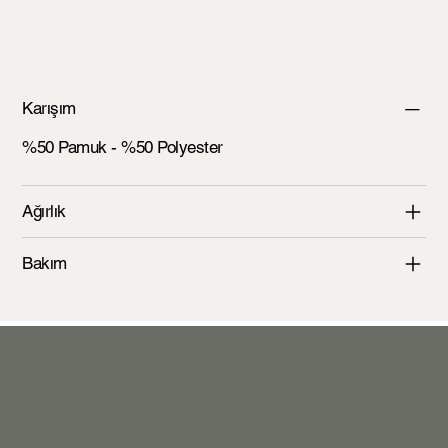
Karışım
%50 Pamuk - %50 Polyester
Ağırlık
Bakım