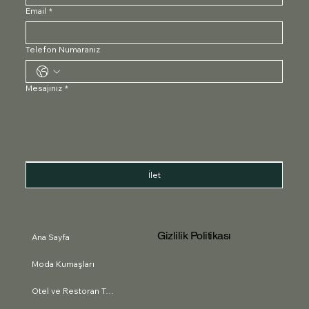
Email
*
Telefon Numaranız
Mesajınız
*
İlet
Gizlilik Politikası
Ana Sayfa
Moda Kumaşları
Otel ve Restoran Tekstili