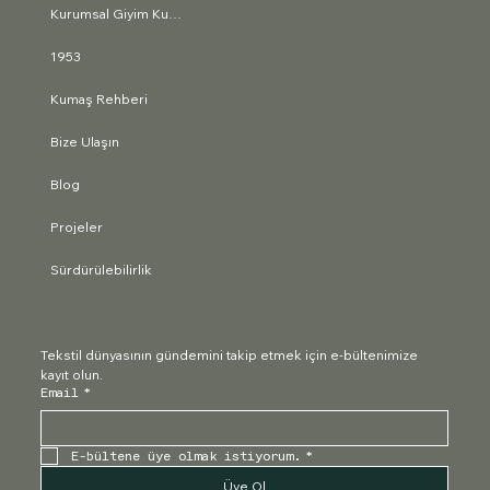
Kurumsal Giyim Kumaşları
1953
Kumaş Rehberi
Bize Ulaşın
Blog
Projeler
Sürdürülebilirlik
Tekstil dünyasının gündemini takip etmek için e-bültenimize 
kayıt olun.
Email
*
E-bültene üye olmak istiyorum.
*
Üye Ol