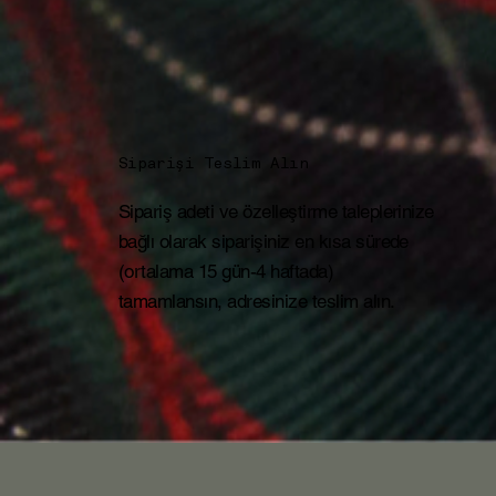
Siparişi Teslim Alın
Sipariş adeti ve özelleştirme taleplerinize
bağlı olarak siparişiniz en kısa sürede
(ortalama 15 gün-4 haftada)
tamamlansın, adresinize teslim alın.