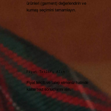
ürünleri (garment) değerlendirin ve
kumaş seçimini tamamlayın.
Fiyat Teklifi Alın
Fiyat teklifi ve talep etmeniz halinde
kalite test sonuçlarını alın.