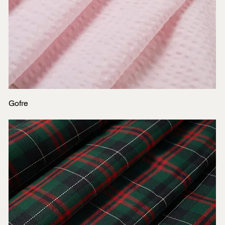
Gofre