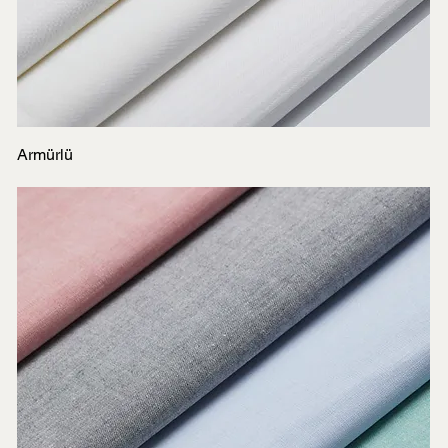
Armürlü