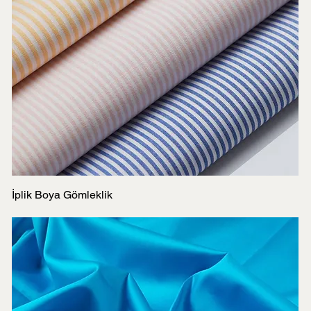
İplik Boya Gömleklik