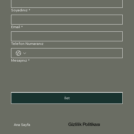
Soyadınız
*
Email
*
Telefon Numaranız
Mesajınız
*
İlet
Gizlilik Politikası
Ana Sayfa