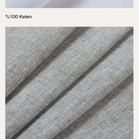
%100 Keten