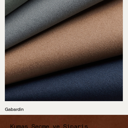
Gabardin
Kumaş Seçme ve Sipariş