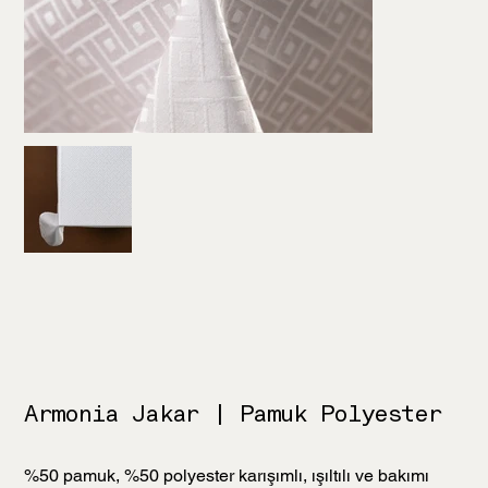
Armonia Jakar | Pamuk Polyester
%50 pamuk, %50 polyester karışımlı, ışıltılı ve bakımı