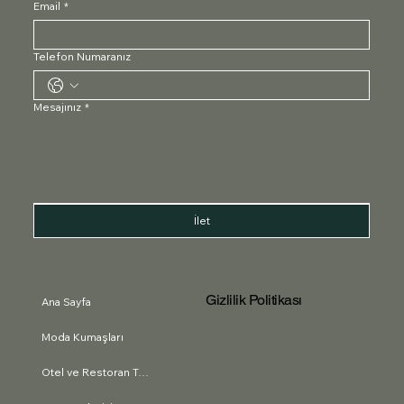
Email
*
Telefon Numaranız
Mesajınız
*
İlet
Gizlilik Politikası
Ana Sayfa
Moda Kumaşları
Otel ve Restoran Tekstili