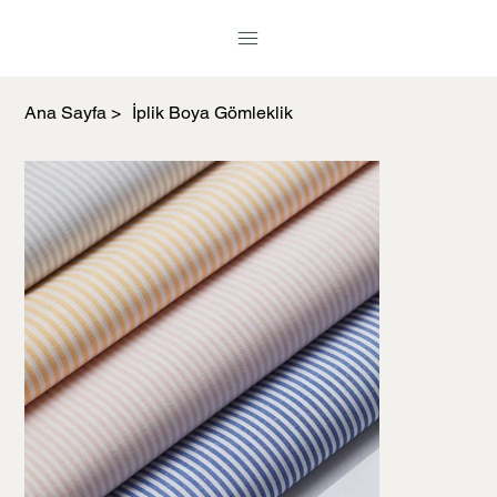
Ana Sayfa
>
İplik Boya Gömleklik