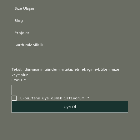
Bize Ulaşın
Blog
Projeler
Sürdürülebilirlik
Tekstil dünyasının gündemini takip etmek için e-bültenimize 
kayıt olun.
Email
*
E-bültene üye olmak istiyorum.
*
Üye Ol