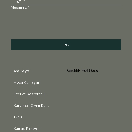
Mesajınız
*
İlet
Gizlilik Politikası
Ana Sayfa
Moda Kumaşları
Otel ve Restoran Tekstili
Kurumsal Giyim Kumaşları
1953
Kumaş Rehberi