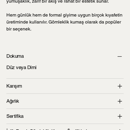
yumuşaklık, zarif bir akış ve rahat bir estetik sunar.
Hem günlük hem de formal giyime uygun birçok kıyafetin
üretiminde kullanılır. Gömleklik kumaş olarak da popüler
bir seçenek.
Dokuma
Düz veya Dimi
Karışım
Ağırlık
Sertifika