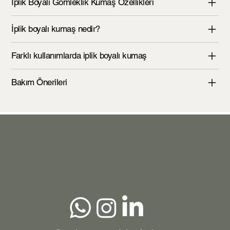
İplik Boyalı Gömleklik Kumaş Özellikleri
İplik boyalı kumaş nedir?
Farklı kullanımlarda iplik boyalı kumaş
Bakım Önerileri