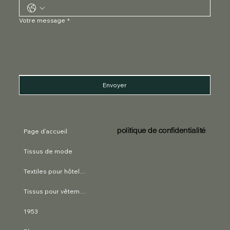
Votre message
*
Envoyer
politique de confidentialité
Page d’accueil
Tissus de mode
Textiles pour hôtels et restaurants
Tissus pour vêtements d'entreprise
1953