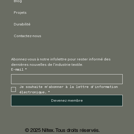
Blog
Projets
Durabilité
Contactez-nous
Abonnez-vous à notre infolettre pour rester informé des 
dernières nouvelles de l'industrie textile.
E-mail
*
Je souhaite m'abonner à la lettre d'information 
électronique.
*
Devenez membre
© 2025 Niltex. Tous droits réservés.